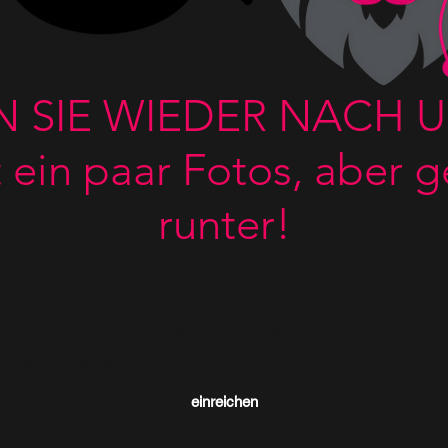
 SIE WIEDER NACH 
 ein paar Fotos, aber g
runter!
Formular abonnieren
einreichen