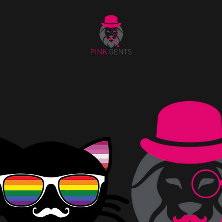
Sozial
Unterstützung
Bildung
Interessenvertretung
Groups