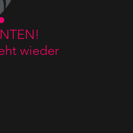
UNTEN!
eht wieder