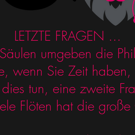
LETZTE FRAGEN ...
 Säulen umgeben die Phi
ie, wenn Sie Zeit haben
 dies tun, eine zweite Fr
ele Flöten hat die große