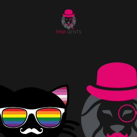
Sozial
Unterstützung
Bildung
Interessenvertretung
Groups