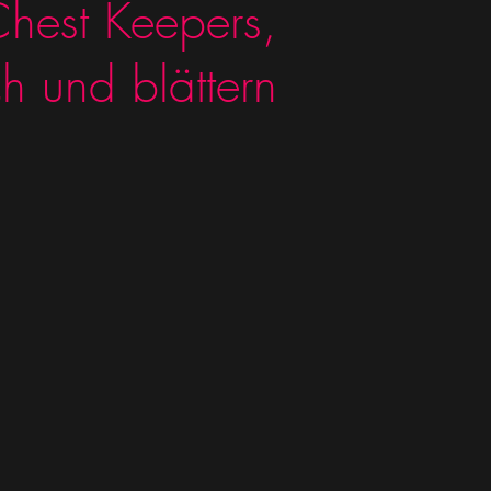
hest Keepers,
ch und blättern