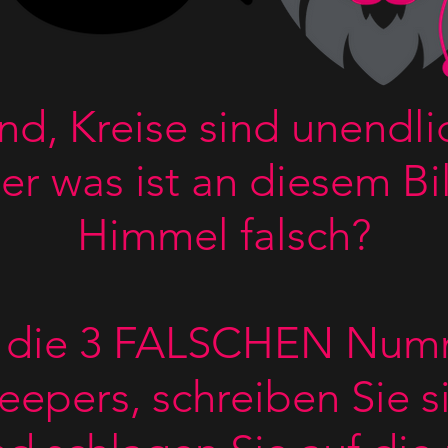
nd, Kreise sind unendli
ber was ist an diesem Bi
Himmel falsch?
e die 3 FALSCHEN Numm
eepers, schreiben Sie s