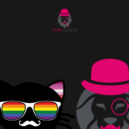
Sozial
Unterstützung
Bildung
Interessenvertretung
Groups