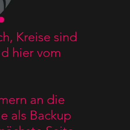
ch, Kreise sind
ld hier vom
ern an die
ie als Backup