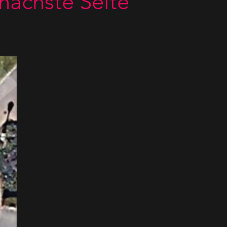
 nächste Seite