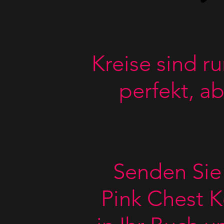
Kreise sind ru
perfekt, a
Senden Si
Pink Chest K