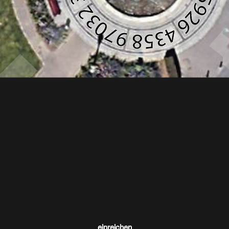
Formular abonnieren
einreichen