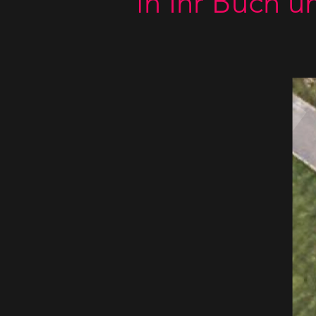
in Ihr Buch
un