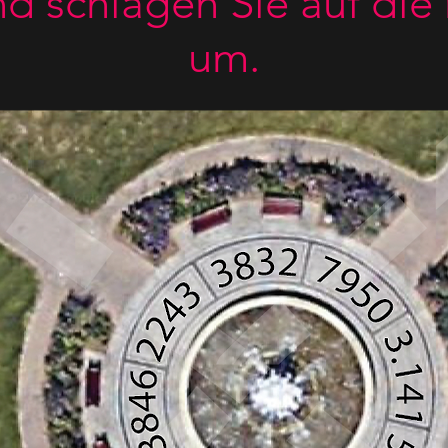
d schlagen Sie auf die
um.