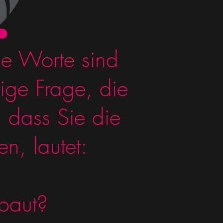
ese Worte sind
ige Frage, die
, dass Sie die
n, lautet:
baut?