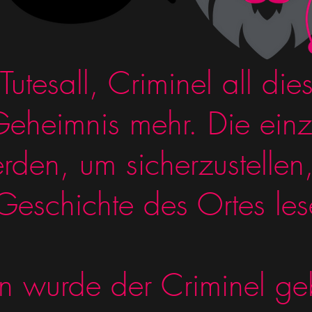
utesall, Criminel all di
 Geheimnis mehr. Die einz
erden, um sicherzustellen
eschichte des Ortes lese
 wurde der Criminel ge