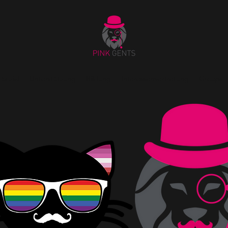
Sozial
Unterstützung
Bildung
Interessenvertretung
Groups