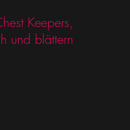
hest Keepers,
ch und blättern