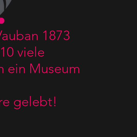
 Vauban 1873
10 viele
ch ein Museum
re gelebt!