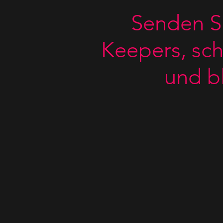
Senden S
Keepers, sch
und bl