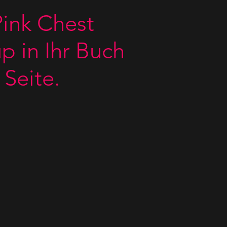
ink Chest
p in Ihr Buch
 Seite.