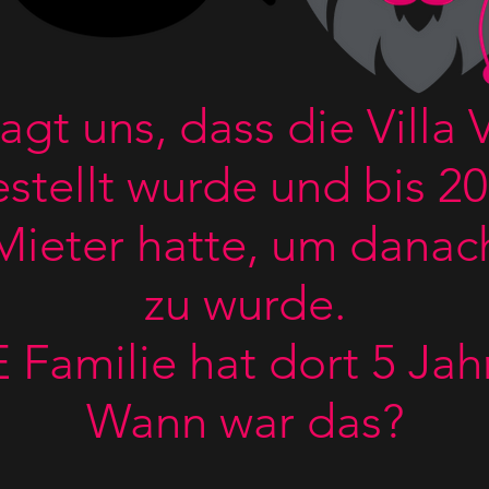
agt uns, dass die Villa
estellt wurde und bis 20
 Mieter hatte, um dana
zu wurde.
 Familie hat dort 5 Jah
Wann war das?