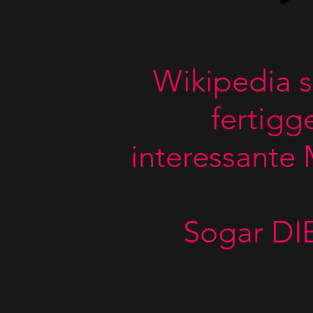
Wikipedia s
fertigg
interessante
Sogar DIE