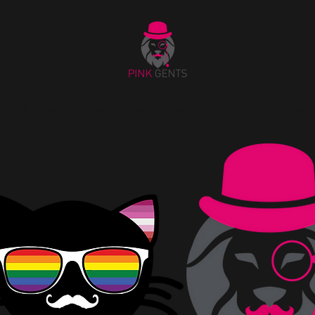
Sozial
Unterstützung
Bildung
Interessenvertretung
Groups